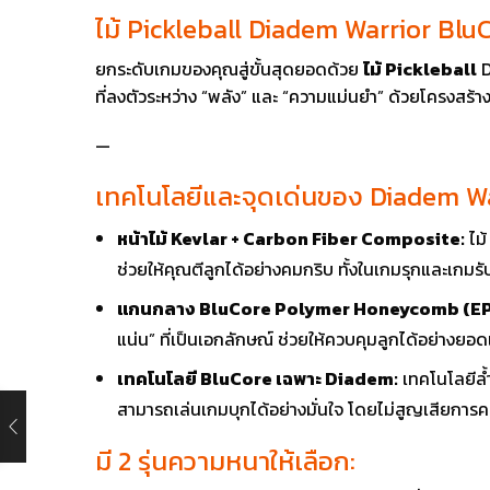
ไม้ Pickleball Diadem Warrior Blu
ยกระดับเกมของคุณสู่ขั้นสุดยอดด้วย
ไม้ Pickleball
D
ที่ลงตัวระหว่าง “พลัง” และ “ความแม่นยำ” ด้วยโครงสร้
—
เทคโนโลยีและจุดเด่นของ Diadem Wa
หน้าไม้ Kevlar + Carbon Fiber Composite:
ไม้
ช่วยให้คุณตีลูกได้อย่างคมกริบ ทั้งในเกมรุกและเกมรั
แกนกลาง BluCore Polymer Honeycomb (EP
แน่น” ที่เป็นเอกลักษณ์ ช่วยให้ควบคุมลูกได้อย่างยอ
เทคโนโลยี BluCore เฉพาะ Diadem:
เทคโนโลยีล้ำ
สามารถเล่นเกมบุกได้อย่างมั่นใจ โดยไม่สูญเสียการ
มี 2 รุ่นความหนาให้เลือก: