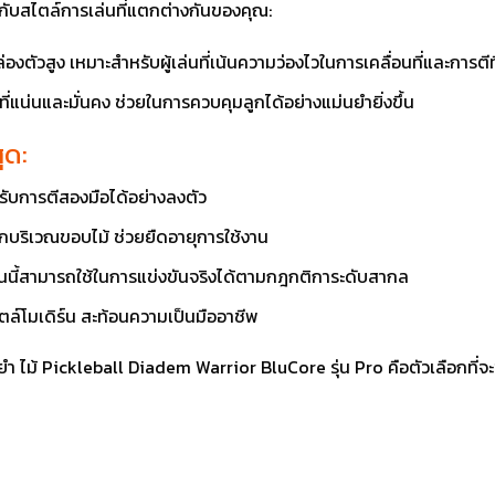
าะกับสไตล์การเล่นที่แตกต่างกันของคุณ:
องตัวสูง เหมาะสำหรับผู้เล่นที่เน้นความว่องไวในการเคลื่อนที่และการตีท
งที่แน่นและมั่นคง ช่วยในการควบคุมลูกได้อย่างแม่นยำยิ่งขึ้น
ุด:
ับการตีสองมือได้อย่างลงตัว
บริเวณขอบไม้ ช่วยยืดอายุการใช้งาน
l รุ่นนี้สามารถใช้ในการแข่งขันจริงได้ตามกฎกติการะดับสากล
ตล์โมเดิร์น สะท้อนความเป็นมืออาชีพ
่นยำ ไม้ Pickleball Diadem Warrior BluCore รุ่น Pro คือตัวเลือกที