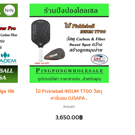
Edge 18k
ไม้ Pickleball INSUM T700 วัสดุ
ไม้ P
คาร์บอน (USAPA...
Insum
3,650.00
฿