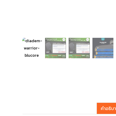
คำอธิบ