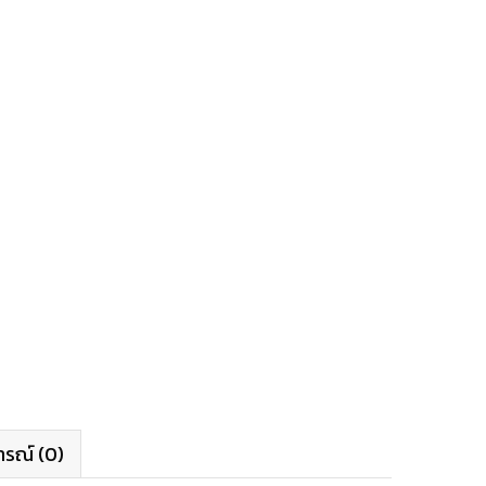
ารณ์ (0)