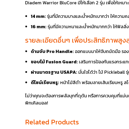
Diadem Warrior BluCore มีให้เลือก 2 รุ่น เพื่อให้เหม
14 mm:
รุ่นที่มีความบางและน้ำหนักเบากว่า ให้ความคล่
16 mm:
รุ่นที่มีความหนาและน้ำหนักมากกว่า ให้ฟิลลิ่
รายละเอียดอื่นๆ เพื่อประสิทธิภาพสูงส
ด้ามจับ Pro Handle:
ออกแบบมาให้จับถนัดมือ รองร
ขอบไม้ Fusion Guard:
เสริมการป้องกันแรงกระแทก
ผ่านมาตรฐาน USAPA:
มั่นใจได้ว่า ไม้ Picklebal
ดีไซน์เรียบหรู:
หน้าไม้สีดำ พร้อมลายเส้นเรียบหรู สไ
ไม่ว่าคุณจะต้องการพลังบุกที่ดุดัน หรือการควบคุมที่แม
พิกเคิลบอล!
Related Products