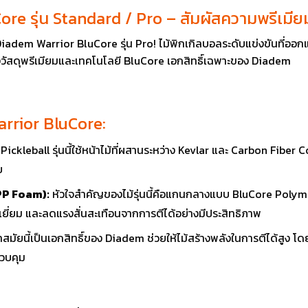
Core รุ่น Standard / Pro – สัมผัสความพรีเมี
iadem Warrior BluCore รุ่น Pro! ไม้พิกเกิลบอลระดับแข่งขันที่ออก
างวัสดุพรีเมียมและเทคโนโลยี BluCore เอกสิทธิ์เฉพาะของ Diadem
rrior BluCore:
 Pickleball รุ่นนี้ใช้หน้าไม้ที่ผสานระหว่าง Kevlar และ Carbon Fib
บ
P Foam):
หัวใจสำคัญของไม้รุ่นนี้คือแกนกลางแบบ BluCore Polym
ดเยี่ยม และลดแรงสั่นสะเทือนจากการตีได้อย่างมีประสิทธิภาพ
สมัยนี้เป็นเอกสิทธิ์ของ Diadem ช่วยให้ไม้สร้างพลังในการตีได้สูง 
ควบคุม