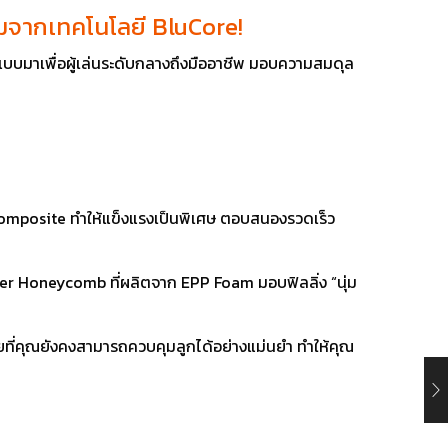
ยมจากเทคโนโลยี BluCore!
แบบมาเพื่อผู้เล่นระดับกลางถึงมืออาชีพ มอบความสมดุล
er Composite ทำให้แข็งแรงเป็นพิเศษ ตอบสนองรวดเร็ว
er Honeycomb ที่ผลิตจาก EPP Foam มอบฟิลลิ่ง “นุ่ม
โดยที่คุณยังคงสามารถควบคุมลูกได้อย่างแม่นยำ ทำให้คุณ