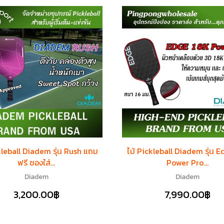
kleball Diadem รุ่น Rush แถม
ไม้ Pickleball Diadem รุ่น 
ฟรี ซองใส่...
Power Pro...
Diadem
Diadem
3,200.00
฿
7,990.00
฿