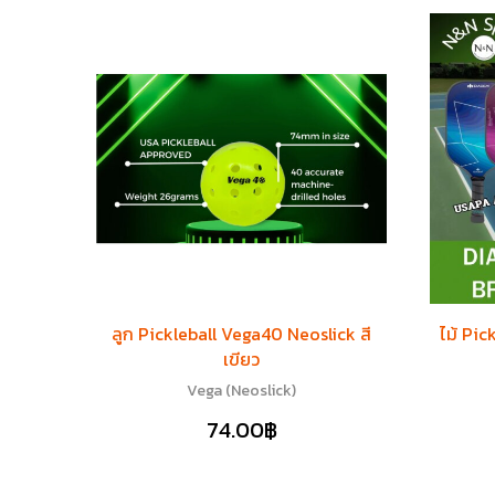
ลูก Pickleball Vega40 Neoslick สี
ไม้ Pic
เขียว
Vega (Neoslick)
74.00
฿