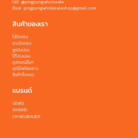
ไลน์ : @pingpongwholesale
อีเมล : pingpongwholesaleshop@gmail.com
สินค้าของเรา
ไม้ปิงปอง
ยางปิงปอง
ลูกปิงปอง
โต๊ะปิงปอง
อุปกรณ์อื่นๆ
ชุดไม้พร้อมยาง
สินค้าทั้งหมด
แบรนด์
GEWO
SANWEI
DR.NEUBAUER