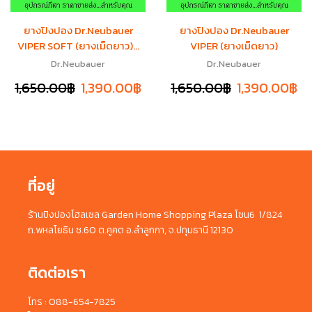
ยางปิงปอง Dr.Neubauer
ยางปิงปอง Dr.Neubauer
VIPER SOFT (ยางเม็ดยาว)...
VIPER (ยางเม็ดยาว)
Dr.Neubauer
Dr.Neubauer
1,650.00
฿
1,390.00
฿
1,650.00
฿
1,390.00
฿
ที่อยู่
ร้านปิงปองโฮลเซล Garden Home Shopping Plaza โซน6 1/824
ถ.พหลโยธิน ซ.60 ต.คูคต อ.ลำลูกกา, จ.ปทุมธานี 12130
ติดต่อเรา
โทร : 088-654-7825